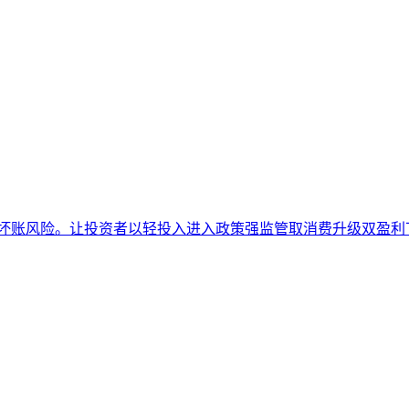
面对坏账风险。让投资者以轻投入进入政策强监管取消费升级双盈利下