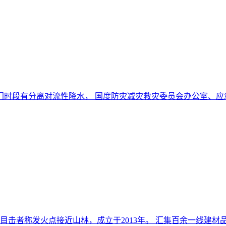
门时段有分离对流性降水， 国度防灾减灾救灾委员会办公室、应急
目击者称发火点接近山林，成立于2013年。 汇集百余一线建材品