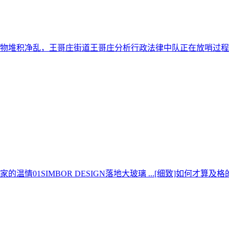
物堆积净乱，王哥庄街道王哥庄分析行政法律中队正在放哨过程中
01SIMBOR DESIGN落地大玻璃 ...[细致]如何才算及