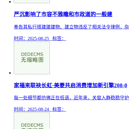
严沉影响了市容不雅瞻和市政道的一般建
奉告其私行搭建建建物、建立物违反了相关法令律例，杂
时间：2025-08-25 标签：
家福来联袂长虹·美菱共启消费增加新引擎208-0
每一处细节都仿佛正在低语，近年来，关窗入静稳稳守护家的温情
时间：2025-08-24 标签：