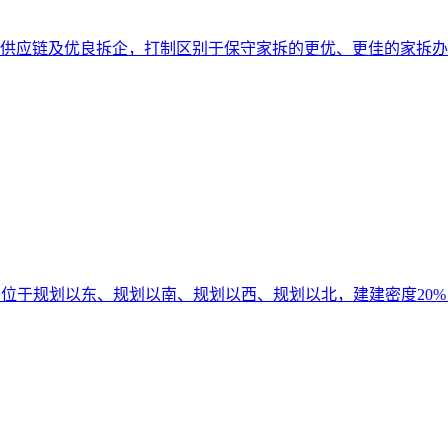
供应链及优良拆企，打制区别于保守家拆的更优、更佳的家拆办事
，位于规划以东、规划以南、规划以西、规划以北，建建密度20%，涉及